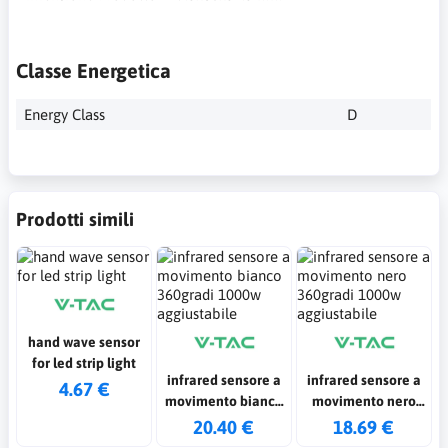
Classe Energetica
Energy Class
D
Prodotti simili
hand wave sensor
for led strip light
infrared sensore a
infrared sensore a
4.67 €
movimento bianco
movimento nero
360gradi 1000w
360gradi 1000w
20.40 €
18.69 €
aggiustabile
aggiustabile