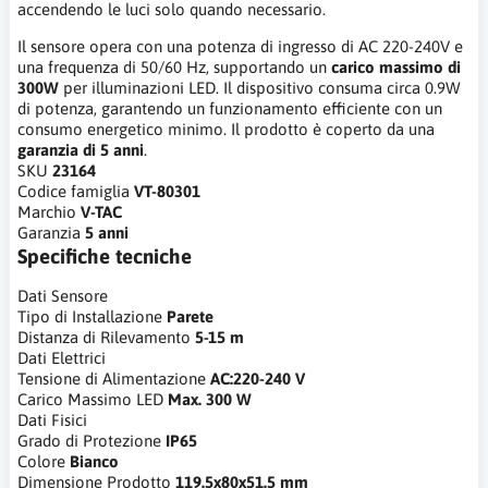
accendendo le luci solo quando necessario.
Il sensore opera con una potenza di ingresso di AC 220-240V e
una frequenza di 50/60 Hz, supportando un
carico massimo di
300W
per illuminazioni LED. Il dispositivo consuma circa 0.9W
di potenza, garantendo un funzionamento efficiente con un
consumo energetico minimo. Il prodotto è coperto da una
garanzia di 5 anni
.
SKU
23164
Codice famiglia
VT-80301
Marchio
V-TAC
Garanzia
5 anni
Specifiche tecniche
Dati Sensore
Tipo di Installazione
Parete
Distanza di Rilevamento
5-15 m
Dati Elettrici
Tensione di Alimentazione
AC:220-240 V
Carico Massimo LED
Max. 300 W
Dati Fisici
Grado di Protezione
IP65
Colore
Bianco
Dimensione Prodotto
119.5x80x51.5 mm