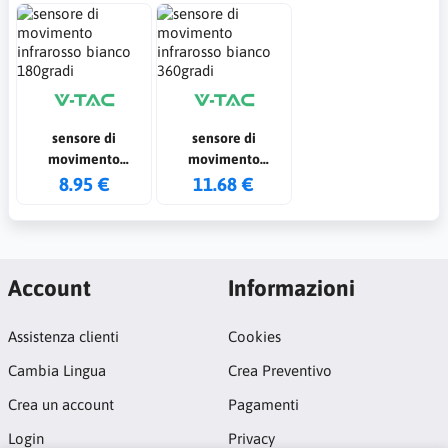
sensore di
sensore di
movimento
movimento
infrarosso bianco
infrarosso bianco
8.95 €
11.68 €
180gradi
360gradi
Account
Informazioni
Assistenza clienti
Cookies
Cambia Lingua
Crea Preventivo
Crea un account
Pagamenti
Login
Privacy