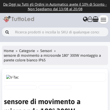
Da Oggi su Tutti gli Ordini in Automatico avete il 10% di Sconto -
Non Spediamo dal 13/08 al 20/08
Home
Categorie
Sensori
sensore di movimento a microonde 180° 300W montaggio a
parete colore bianco IP65
sensore di movimento a