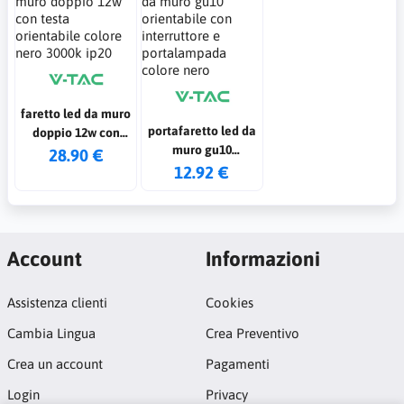
faretto led da muro
portafaretto led da
doppio 12w con
muro gu10
testa orientabile
28.90 €
orientabile con
12.92 €
colore nero 3000k
interruttore e
ip20
portalampada
colore nero
Account
Informazioni
Assistenza clienti
Cookies
Cambia Lingua
Crea Preventivo
Crea un account
Pagamenti
Login
Privacy