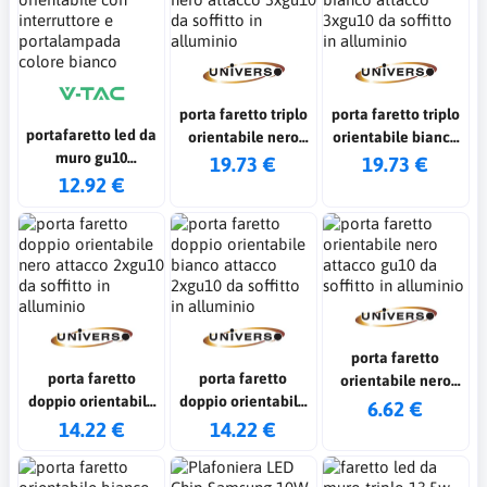
porta faretto triplo
porta faretto triplo
portafaretto led da
orientabile nero
orientabile bianco
muro gu10
attacco 3xgu10 da
attacco 3xgu10 da
19.73 €
19.73 €
orientabile con
12.92 €
soffitto in alluminio
soffitto in alluminio
interruttore e
portalampada
colore bianco
porta faretto
porta faretto
porta faretto
orientabile nero
doppio orientabile
doppio orientabile
attacco gu10 da
6.62 €
nero attacco
bianco attacco
14.22 €
14.22 €
soffitto in alluminio
2xgu10 da soffitto
2xgu10 da soffitto
in alluminio
in alluminio