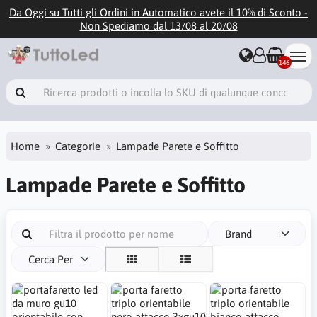
Da Oggi su Tutti gli Ordini in Automatico avete il 10% di Sconto -
Non Spediamo dal 13/08 al 20/08
146
Home
Categorie
Lampade Parete e Soffitto
Lampade Parete e Soffitto
Brand
Cerca Per