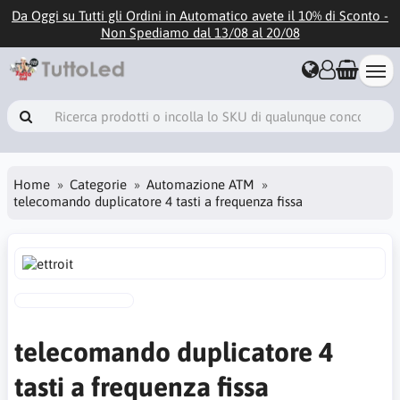
Da Oggi su Tutti gli Ordini in Automatico avete il 10% di Sconto -
Non Spediamo dal 13/08 al 20/08
Home
Categorie
Automazione ATM
telecomando duplicatore 4 tasti a frequenza fissa
telecomando duplicatore 4
tasti a frequenza fissa