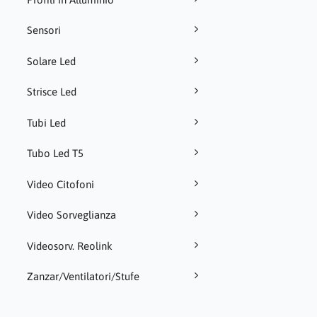
Sensori
Solare Led
Strisce Led
Tubi Led
Tubo Led T5
Video Citofoni
Video Sorveglianza
Videosorv. Reolink
Zanzar/Ventilatori/Stufe