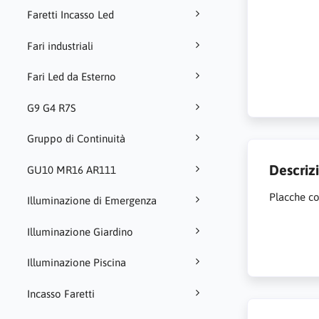
Faretti Incasso Led
Fari industriali
Fari Led da Esterno
G9 G4 R7S
Gruppo di Continuità
Descriz
GU10 MR16 AR111
Placche c
Illuminazione di Emergenza
Illuminazione Giardino
Illuminazione Piscina
Incasso Faretti