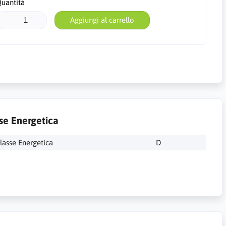
uantità
Aggiungi al carrello
se Energetica
lasse Energetica
D