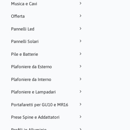
Musica e Cavi
Offerta
Pannelli Led
Pannelli Solari
Pile e Batterie
Plafoniere da Esterno
Plafoniere da Interno
Plafoniere e Lampadari
Portafaretti per GU10 e MR16
Prese Spine e Addattatori
Profili in Alluminio