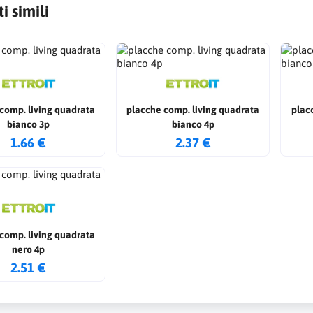
i simili
comp. living quadrata
placche comp. living quadrata
plac
bianco 3p
bianco 4p
1.66 €
2.37 €
comp. living quadrata
nero 4p
2.51 €