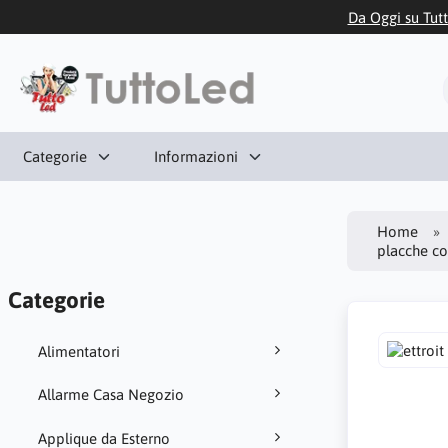
Da Oggi su Tutt
Categorie
Informazioni
Home
placche co
Categorie
Alimentatori
Allarme Casa Negozio
Applique da Esterno