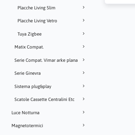
Placche Living Slim
Placche Living Vetro
Tuya Zigbee
Matix Compat.
Serie Compat. Vimar arke plana
Serie Ginevra
Sistema plug&play
Scatole Cassette Centralini Etc
Luce Notturna
Magnetotermici