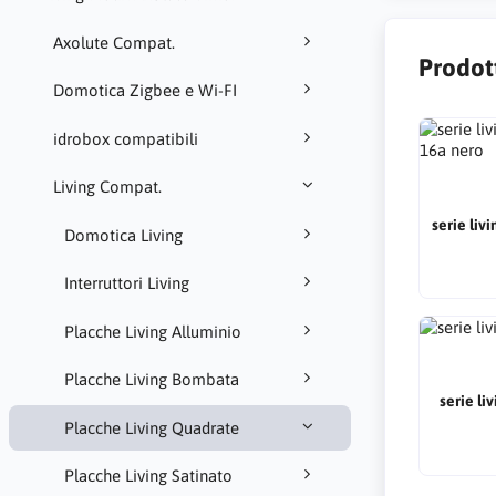
Axolute Compat.
Prodot
Domotica Zigbee e Wi-FI
idrobox compatibili
Living Compat.
serie living presa schuko
Domotica Living
Interruttori Living
Placche Living Alluminio
Placche Living Bombata
serie li
Placche Living Quadrate
Placche Living Satinato