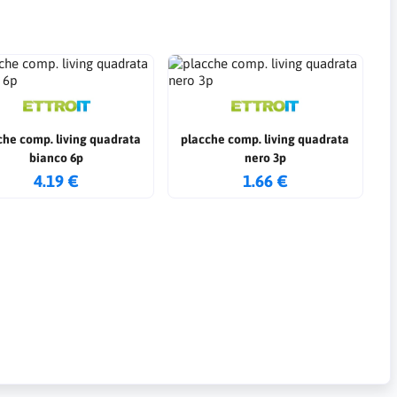
che comp. living quadrata
placche comp. living quadrata
bianco 6p
nero 3p
4.19 €
1.66 €