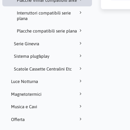
Placche Vimar compatibili arke
Interruttori compatibili serie
plana
Placche compatibili serie plana
Serie Ginevra
Sistema plug&play
Scatole Cassette Centralini Etc
Luce Notturna
Magnetotermici
Musica e Cavi
Offerta