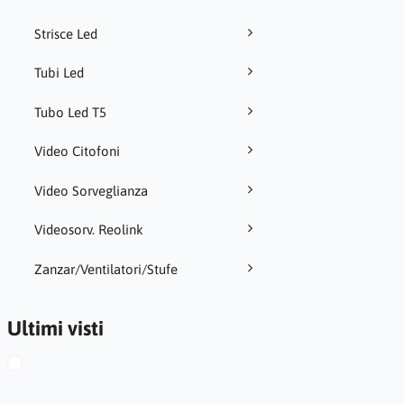
Strisce Led
Tubi Led
Tubo Led T5
Video Citofoni
Video Sorveglianza
Videosorv. Reolink
Zanzar/Ventilatori/Stufe
Ultimi visti