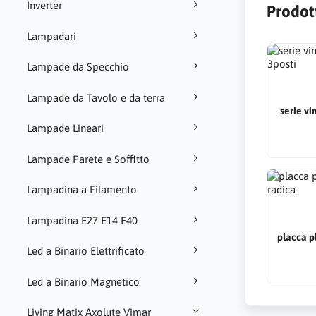
Inverter
Prodott
Lampadari
Lampade da Specchio
Lampade da Tavolo e da terra
serie v
Lampade Lineari
Lampade Parete e Soffitto
Lampadina a Filamento
Lampadina E27 E14 E40
placca p
Led a Binario Elettrificato
Led a Binario Magnetico
Living Matix Axolute Vimar