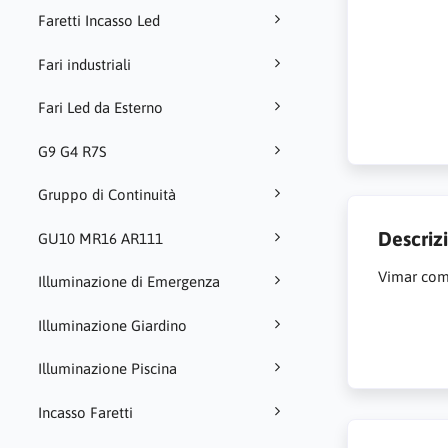
Faretti Incasso Led
Fari industriali
Fari Led da Esterno
G9 G4 R7S
Gruppo di Continuità
Descriz
GU10 MR16 AR111
Vimar comp
Illuminazione di Emergenza
Illuminazione Giardino
Illuminazione Piscina
Incasso Faretti