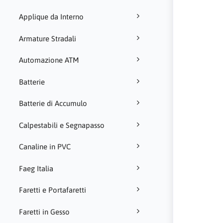
Applique da Interno
Armature Stradali
Automazione ATM
Batterie
Batterie di Accumulo
Calpestabili e Segnapasso
Canaline in PVC
Faeg Italia
Faretti e Portafaretti
Faretti in Gesso