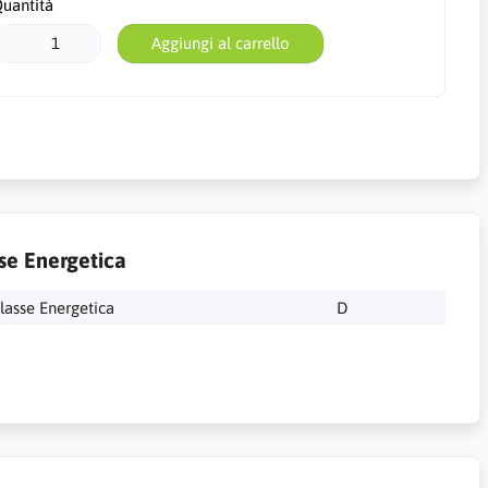
uantità
Aggiungi al carrello
se Energetica
lasse Energetica
D