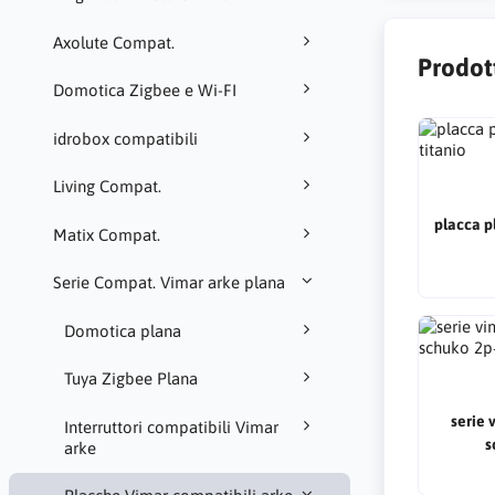
Axolute Compat.
Prodot
Domotica Zigbee e Wi-FI
idrobox compatibili
Living Compat.
placca p
Matix Compat.
Serie Compat. Vimar arke plana
Domotica plana
Tuya Zigbee Plana
serie 
Interruttori compatibili Vimar
s
arke