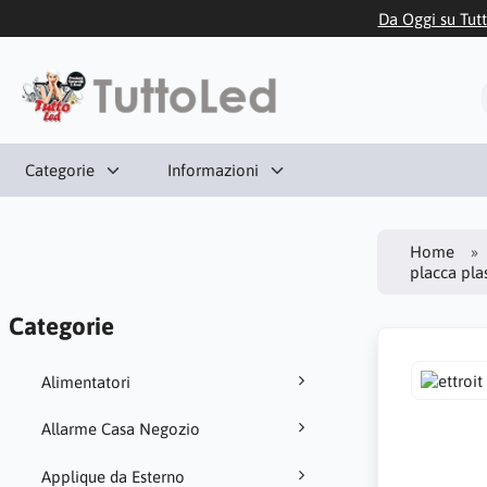
Da Oggi su Tutt
Categorie
Informazioni
Home
placca pla
Categorie
Alimentatori
Allarme Casa Negozio
Applique da Esterno