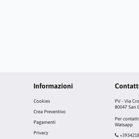
Informazioni
Contat
Cookies
PV - Via Cr
80047 San G
Crea Preventivo
Per contatti
Pagamenti
Watsapp
Privacy
+393421