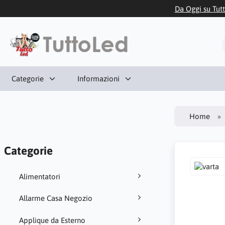
Da Oggi su Tutt
Categorie
Informazioni
Home
Categorie
Alimentatori
Allarme Casa Negozio
Applique da Esterno