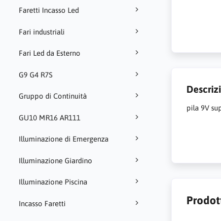
Faretti Incasso Led
Fari industriali
Fari Led da Esterno
G9 G4 R7S
Descriz
Gruppo di Continuità
pila 9V sup
GU10 MR16 AR111
Illuminazione di Emergenza
Illuminazione Giardino
Illuminazione Piscina
Prodott
Incasso Faretti