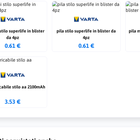
stilo superlife in blister
pila stilo superlife in blister da
pila m
da 4pz
4pz
0.61 €
0.61 €
icabile stilo aa 2100mAh
3.53 €