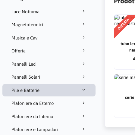
Prodot
Luce Notturna
OFFERTA
Magnetotermici
Musica e Cavi
tubo le
na
Offerta
2
Pannelli Led
Pannelli Solari
Pile e Batterie
serie
Plafoniere da Esterno
Plafoniere da Interno
Plafoniere e Lampadari