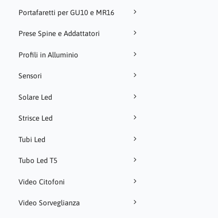
Portafaretti per GU10 e MR16
Prese Spine e Addattatori
Profili in Alluminio
Sensori
Solare Led
Strisce Led
Tubi Led
Tubo Led T5
Video Citofoni
Video Sorveglianza