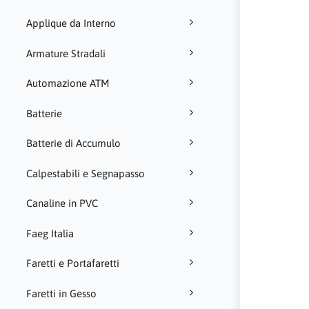
Applique da Interno
Armature Stradali
Automazione ATM
Batterie
Batterie di Accumulo
Calpestabili e Segnapasso
Canaline in PVC
Faeg Italia
Faretti e Portafaretti
Faretti in Gesso