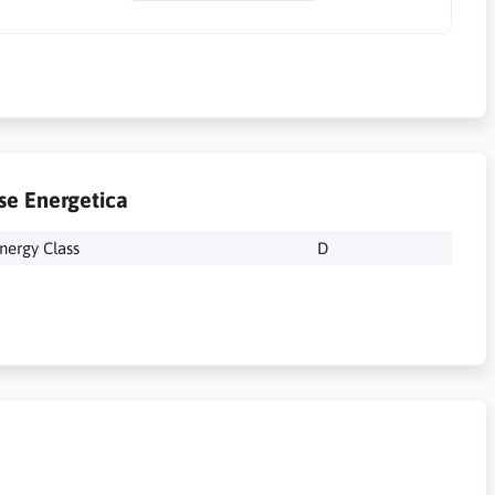
se Energetica
nergy Class
D