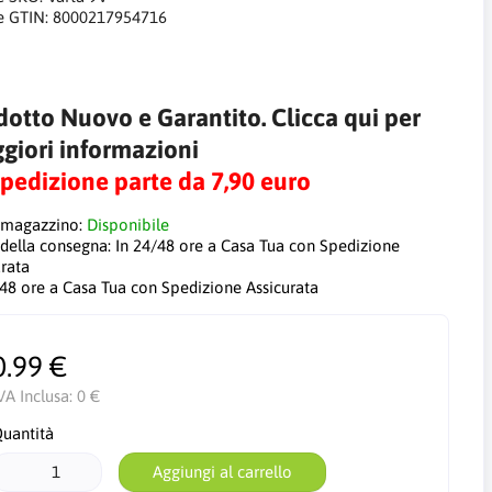
e GTIN:
8000217954716
dotto Nuovo e Garantito. Clicca qui per
giori informazioni
Spedizione parte da 7,90 euro
 magazzino:
Disponibile
 della consegna:
In 24/48 ore a Casa Tua con Spedizione
urata
/48 ore a Casa Tua con Spedizione Assicurata
0.99 €
VA Inclusa:
0 €
uantità
Aggiungi al carrello