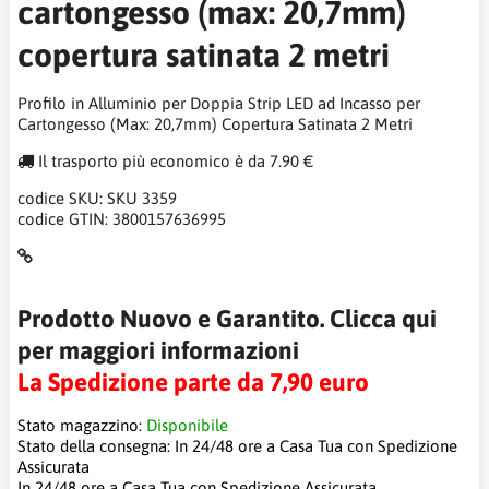
cartongesso (max: 20,7mm)
copertura satinata 2 metri
Profilo in Alluminio per Doppia Strip LED ad Incasso per
Cartongesso (Max: 20,7mm) Copertura Satinata 2 Metri
Il trasporto più economico è da 7.90 €
codice SKU:
SKU 3359
codice GTIN:
3800157636995
Prodotto Nuovo e Garantito. Clicca qui
per maggiori informazioni
La Spedizione parte da 7,90 euro
Stato magazzino:
Disponibile
Stato della consegna:
In 24/48 ore a Casa Tua con Spedizione
Assicurata
In 24/48 ore a Casa Tua con Spedizione Assicurata