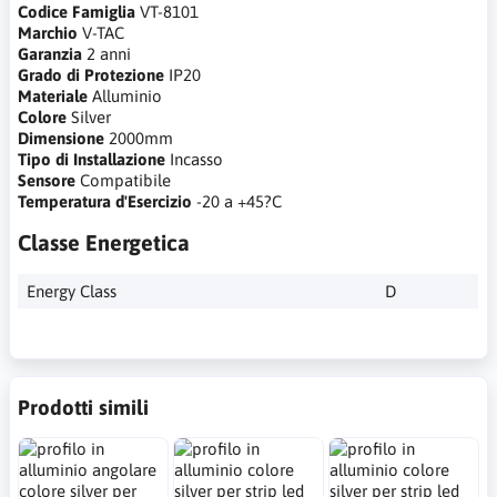
Codice Famiglia
VT-8101
Marchio
V-TAC
Garanzia
2 anni
Grado di Protezione
IP20
Materiale
Alluminio
Colore
Silver
Dimensione
2000mm
Tipo di Installazione
Incasso
Sensore
Compatibile
Temperatura d'Esercizio
-20 a +45?C
Classe Energetica
Energy Class
D
Prodotti simili