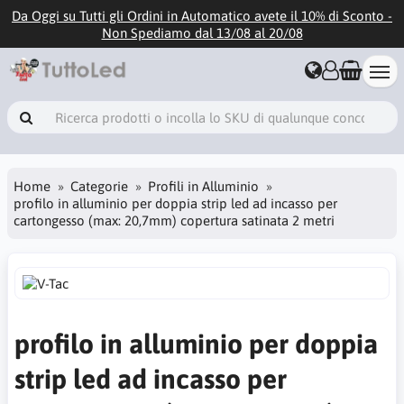
Da Oggi su Tutti gli Ordini in Automatico avete il 10% di Sconto -
Non Spediamo dal 13/08 al 20/08
Home
Categorie
Profili in Alluminio
profilo in alluminio per doppia strip led ad incasso per
cartongesso (max: 20,7mm) copertura satinata 2 metri
profilo in alluminio per doppia
strip led ad incasso per