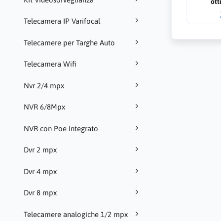
ott
riconosci
Telecamera IP Varifocal
perimet
Telecamere per Targhe Auto
Telecamera Wifi
Nvr 2/4 mpx
NVR 6/8Mpx
NVR con Poe Integrato
Dvr 2 mpx
Dvr 4 mpx
Dvr 8 mpx
Telecamere analogiche 1/2 mpx