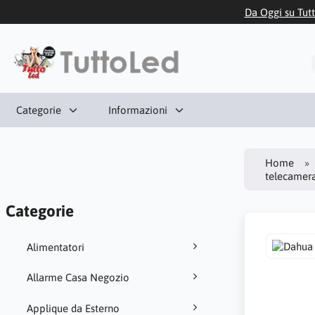
Da Oggi su Tutt
Categorie
Informazioni
Home
telecamer
Categorie
Alimentatori
Allarme Casa Negozio
Applique da Esterno