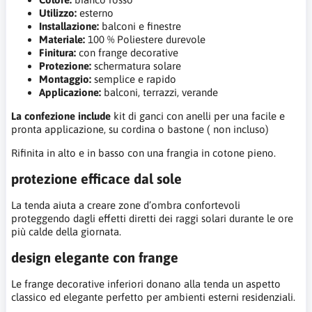
Utilizzo:
esterno
Installazione:
balconi e finestre
Materiale:
100 % Poliestere durevole
Finitura:
con frange decorative
Protezione:
schermatura solare
Montaggio:
semplice e rapido
Applicazione:
balconi, terrazzi, verande
La confezione include
kit di ganci con anelli per una facile e
pronta applicazione, su cordina o bastone ( non incluso)
Rifinita in alto e in basso con una frangia in cotone pieno.
protezione efficace dal sole
La tenda aiuta a creare zone d’ombra confortevoli
proteggendo dagli effetti diretti dei raggi solari durante le ore
più calde della giornata.
design elegante con frange
Le frange decorative inferiori donano alla tenda un aspetto
classico ed elegante perfetto per ambienti esterni residenziali.