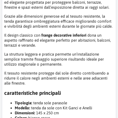
ed elegante progettata per proteggere balconi, terrazze,
finestre e spazi esterni dall’esposizione diretta ai raggi solari.
Grazie alle dimensioni generose ed al tessuto resistente, la
tenda garantisce ombreggiatura efficace migliorando comfort
e vivibilità degli ambienti esterni durante le giornate più calde.
Il design classico con
frange decorative inferiori
dona un
aspetto raffinato ed elegante perfetto per abitazioni, balconi,
terrazzi e verande.
La struttura leggera e pratica permette un’installazione
semplice tramite fissaggio superiore risultando ideale per
utilizzo stagionale o permanente.
Il tessuto resistente protegge dal sole diretto contribuendo a
ridurre il calore negli ambienti esterni e nelle aree adiacenti
alle finestre.
caratteristiche principali
Tipologia:
tenda sole parasole
Modello:
tenda da sole con Kit Ganci e Anelli
Dimensioni:
145 x 250 cm
Colore:
bianco rosso