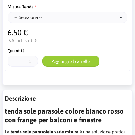
Misure Tenda
6.50 €
IVA Inclusa:
0 €
Quantità
Aggiungi al carrello
Descrizione
tenda sole parasole colore bianco rosso
con frange per balconi e finestre
La
tenda sole parasolein varie misure
è una soluzione pratica