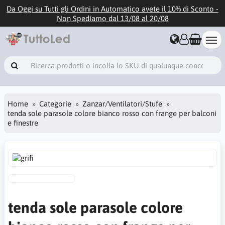
Da Oggi su Tutti gli Ordini in Automatico avete il 10% di Sconto -
Non Spediamo dal 13/08 al 20/08
Home
Categorie
Zanzar/Ventilatori/Stufe
tenda sole parasole colore bianco rosso con frange per balconi
e finestre
tenda sole parasole colore