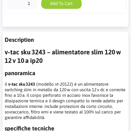
Add To Cart
Description
v‑tac sku 3243 – alimentatore slim 120 w
12 v 10 a ip20
panoramica
il
v‑tac sku 3243
(modello vt‑20122) è un alimentatore
switching slim in metallo da 120 w con uscita 12 v dc e corrente
fino a 10 a. il corpo perforato in acciaio inox favorisce la
dissipazione termica e il design compatto lo rende adatto per
installazioni interne. include protezioni da corto circuito,
sovraccarico, filtro emi e viene testato al 100% sul carico per
garantire affidabilità.
specifiche tecniche