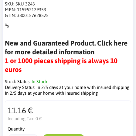
SKU:
SKU 3243
MPN:
115952129353
GTIN:
3800157628525
New and Guaranteed Product. Click here
for more detailed information
1 or 1000 pieces shipping is always 10
euros
Stock Status:
In Stock
Delivery Status:
In 2/5 days at your home with insured shipping
In 2/5 days at your home with insured shipping
11.16 €
Including Tax:
0 €
Quantity