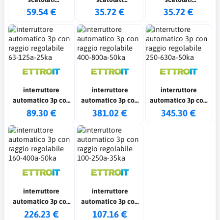
magnetotermici 3p
magnetotermici 3p
magnetotermici 3p
59.54 €
35.72 €
35.72 €
160a 380v-35ka
125a 380v-25ka
100a 380v-25ka
interruttore
interruttore
interruttore
automatico 3p con
automatico 3p con
automatico 3p con
raggio regolabile
raggio regolabile
raggio regolabile
89.30 €
381.02 €
345.30 €
63-125a-25ka
400-800a-50ka
250-630a-50ka
interruttore
interruttore
automatico 3p con
automatico 3p con
raggio regolabile
raggio regolabile
226.23 €
107.16 €