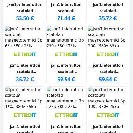
jxm1pv interruttori
jxm1 interruttori
jxm1 interruttori
scatolati
scatolati
scatolati
magnetotermici 2p
magnetotermici 4p
magnetotermici 3p
53.58 €
71.44 €
35.72 €
160a dc 500v-10ka
160a 380v-35ka
80a 380v-25ka
jxm1 interruttori
jxm1 interruttori
jxm1 interruttori
scatolati
scatolati
scatolati
magnetotermici 3p
magnetotermici 3p
magnetotermici 3p
35.72 €
59.54 €
59.54 €
63a 380v-25ka
250a 380v-35ka
200a 380v-35ka
jxm1 interruttori
jxm1 interruttori
jxm1 interruttori
scatolati
scatolati
scatolati