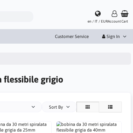
en / IT / EUR
Account
Cart
Customer Service
Sign In
 flessibile grigio
Sort By