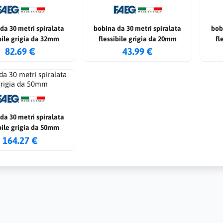
da 30 metri spiralata
bobina da 30 metri spiralata
bob
bile grigia da 32mm
flessibile grigia da 20mm
fl
82.69 €
43.99 €
da 30 metri spiralata
bile grigia da 50mm
164.27 €