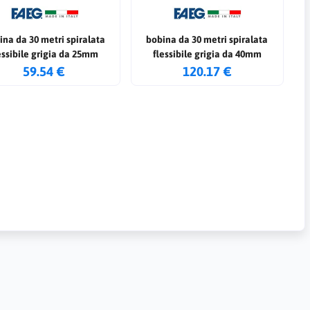
ina da 30 metri spiralata
bobina da 30 metri spiralata
essibile grigia da 25mm
flessibile grigia da 40mm
59.54 €
120.17 €