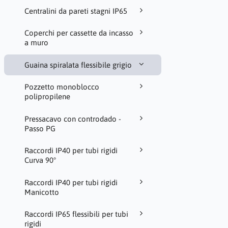
Centralini da pareti stagni IP65
Coperchi per cassette da incasso
a muro
Guaina spiralata flessibile grigio
Pozzetto monoblocco
polipropilene
Pressacavo con controdado -
Passo PG
Raccordi IP40 per tubi rigidi
Curva 90°
Raccordi IP40 per tubi rigidi
Manicotto
Raccordi IP65 flessibili per tubi
rigidi