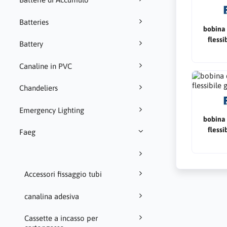
Batteries
bobina 
flessi
Battery
Canaline in PVC
Chandeliers
Emergency Lighting
bobina 
flessi
Faeg
Accessori fissaggio tubi
canalina adesiva
Cassette a incasso per