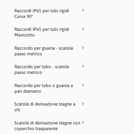
Raccordi IP65 per tubi rigidi
Curva 90°
Raccordi IP65 per tubi rigidi
Manicotto
Raccordo per guaina - scatola
passo metrico
Raccordo per tubo - scatola
passo metrico
Raccordo per tubo o guaina a
pari diametro
Scatole di derivazione stagne a
viti
Scatole di derivazione stagne con
coperchio trasparente