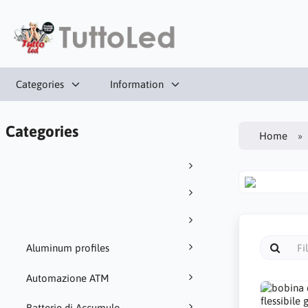
Categories
Information
Categories
Home
Aluminum profiles
Automazione ATM
Batterie di Accumulo