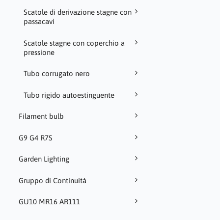
Scatole di derivazione stagne con
passacavi
Scatole stagne con coperchio a
pressione
Tubo corrugato nero
Tubo rigido autoestinguente
Filament bulb
G9 G4 R7S
Garden Lighting
Gruppo di Continuità
GU10 MR16 AR111