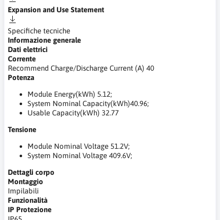
Expansion and Use Statement
Specifiche tecniche
Informazione generale
Dati elettrici
Corrente
Recommend Charge/Discharge Current (A) 40
Potenza
Module Energy(kWh) 5.12;
System Nominal Capacity(kWh)40.96;
Usable Capacity(kWh) 32.77
Tensione
Module Nominal Voltage 51.2V;
System Nominal Voltage 409.6V;
Dettagli corpo
Montaggio
Impilabili
Funzionalità
IP Protezione
IP65