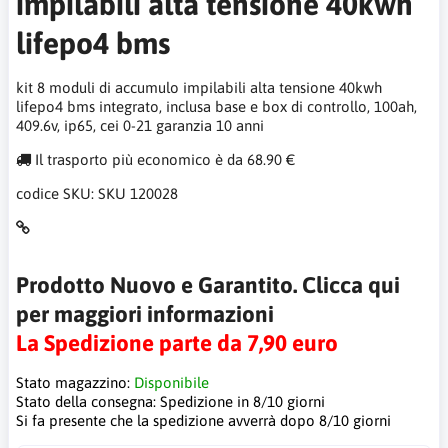
impilabili alta tensione 40kwh
lifepo4 bms
kit 8 moduli di accumulo impilabili alta tensione 40kwh
lifepo4 bms integrato, inclusa base e box di controllo, 100ah,
409.6v, ip65, cei 0-21 garanzia 10 anni
Il trasporto più economico è da 68.90 €
codice SKU:
SKU 120028
Prodotto Nuovo e Garantito. Clicca qui
per maggiori informazioni
La Spedizione parte da 7,90 euro
Stato magazzino:
Disponibile
Stato della consegna:
Spedizione in 8/10 giorni
Si fa presente che la spedizione avverrà dopo 8/10 giorni