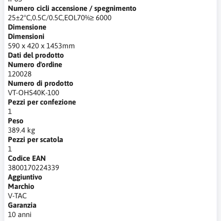
Numero cicli accensione / spegnimento
25±2°C,0.5C/0.5C,EOL70%≥ 6000
Dimensione
Dimensioni
590 x 420 x 1453mm
Dati del prodotto
Numero d'ordine
120028
Numero di prodotto
VT-OHS40K-100
Pezzi per confezione
1
Peso
389.4 kg
Pezzi per scatola
1
Codice EAN
3800170224339
Aggiuntivo
Marchio
V-TAC
Garanzia
10 anni