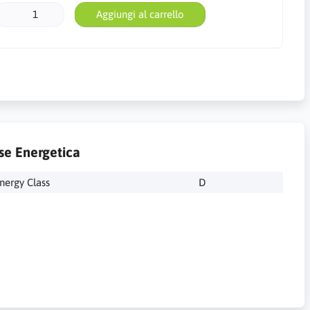
Aggiungi al carrello
se Energetica
nergy Class
D