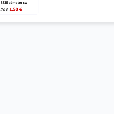
 3535 al metro cw
1.50 €
.76 €