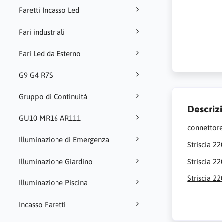
Faretti Incasso Led
Fari industriali
Fari Led da Esterno
G9 G4 R7S
Gruppo di Continuità
Descriz
GU10 MR16 AR111
connettore
Illuminazione di Emergenza
Striscia 2
Striscia 2
Illuminazione Giardino
Striscia 
Illuminazione Piscina
Incasso Faretti