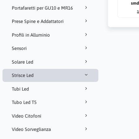
smd
Portafaretti per GU10 e MR16
1
Prese Spine e Addattatori
Profili in Alluminio
Sensori
Solare Led
Strisce Led
Tubi Led
Tubo Led T5
Video Citofoni
Video Sorveglianza