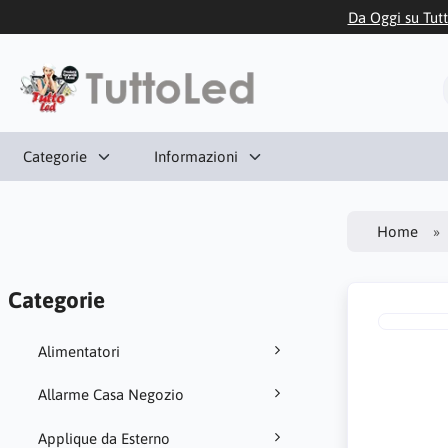
Da Oggi su Tutt
Categorie
Informazioni
Home
Categorie
Alimentatori
Allarme Casa Negozio
Applique da Esterno