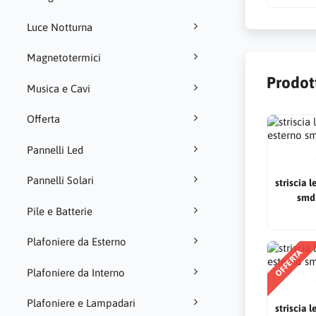
Luce Notturna
Magnetotermici
Prodot
Musica e Cavi
Offerta
Pannelli Led
Pannelli Solari
striscia 
smd 
Pile e Batterie
Plafoniere da Esterno
OFFERTA
Plafoniere da Interno
Plafoniere e Lampadari
striscia 