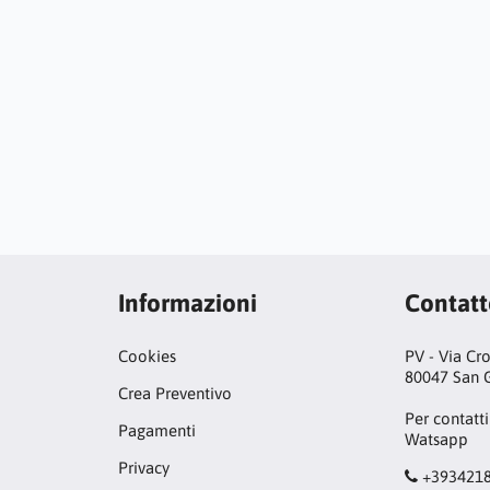
Informazioni
Contat
Cookies
PV - Via Cr
80047 San G
Crea Preventivo
Per contatti
Pagamenti
Watsapp
Privacy
+393421