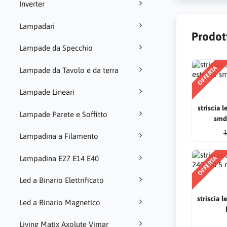
Inverter
Lampadari
Prodott
Lampade da Specchio
OFFERTA
Lampade da Tavolo e da terra
Lampade Lineari
striscia 
Lampade Parete e Soffitto
smd
1
Lampadina a Filamento
Lampadina E27 E14 E40
OFFERTA
Led a Binario Elettrificato
striscia 
Led a Binario Magnetico
Living Matix Axolute Vimar