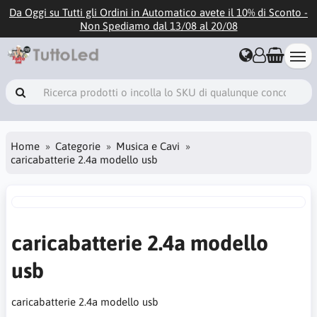
Da Oggi su Tutti gli Ordini in Automatico avete il 10% di Sconto -
Non Spediamo dal 13/08 al 20/08
Home
Categorie
Musica e Cavi
caricabatterie 2.4a modello usb
caricabatterie 2.4a modello
usb
caricabatterie 2.4a modello usb