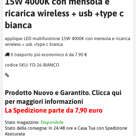
15W 4000K con mensola e
ricarica wireless + usb +type c
bianca
applique LED multifunzione 15W 4000K con mensola e ricarica
wireless + usb +type c bianca
Il trasporto più economico è da 7.90 €
codice SKU:
FD-26-BIANCO
Prodotto Nuovo e Garantito. Clicca qui
per maggiori informazioni
La Spedizione parte da 7,90 euro
Stato magazzino:
Disponibile
Stato della consegna:
In 24/48 ore a Casa Tua con Spedizione
Assicurata