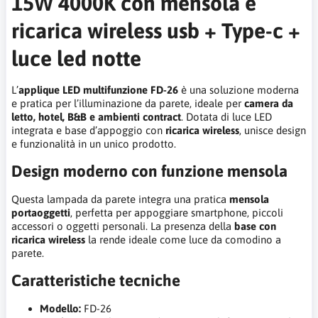
15W 4000K con mensola e
ricarica wireless usb + Type-c +
luce led notte
L’
applique LED multifunzione FD-26
è una soluzione moderna
e pratica per l’illuminazione da parete, ideale per
camera da
letto, hotel, B&B e ambienti contract
. Dotata di luce LED
integrata e base d’appoggio con
ricarica wireless
, unisce design
e funzionalità in un unico prodotto.
Design moderno con funzione mensola
Questa lampada da parete integra una pratica
mensola
portaoggetti
, perfetta per appoggiare smartphone, piccoli
accessori o oggetti personali. La presenza della
base con
ricarica wireless
la rende ideale come luce da comodino a
parete.
Caratteristiche tecniche
Modello:
FD-26