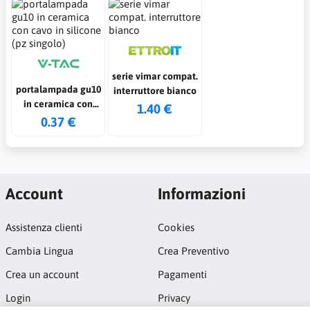
serie vimar compat.
portalampada gu10
interruttore bianco
in ceramica con
1.40 €
cavo in silicone (pz
0.37 €
singolo)
Account
Informazioni
Assistenza clienti
Cookies
Cambia Lingua
Crea Preventivo
Crea un account
Pagamenti
Login
Privacy