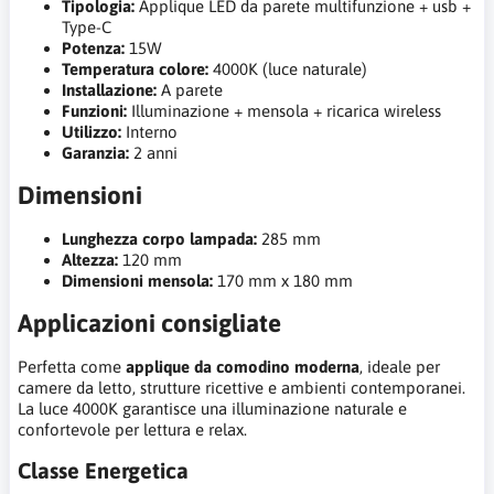
Tipologia:
Applique LED da parete multifunzione + usb +
Type-C
Potenza:
15W
Temperatura colore:
4000K (luce naturale)
Installazione:
A parete
Funzioni:
Illuminazione + mensola + ricarica wireless
Utilizzo:
Interno
Garanzia:
2 anni
Dimensioni
Lunghezza corpo lampada:
285 mm
Altezza:
120 mm
Dimensioni mensola:
170 mm x 180 mm
Applicazioni consigliate
Perfetta come
applique da comodino moderna
, ideale per
camere da letto, strutture ricettive e ambienti contemporanei.
La luce 4000K garantisce una illuminazione naturale e
confortevole per lettura e relax.
Classe Energetica