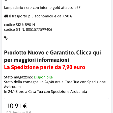
lampadario nero con interno gold attacco e27
Il trasporto più economico è da 7.90 €
codice SKU:
B90-N
codice GTIN:
8051577599406
Prodotto Nuovo e Garantito. Clicca qui
per maggiori informazioni
La Spedizione parte da 7,90 euro
Stato magazzino:
Disponibile
Stato della consegna:
In 24/48 ore a Casa Tua con Spedizione
Assicurata
In 24/48 ore a Casa Tua con Spedizione Assicurata
10.91 €
IVA Inclusa:
0 €