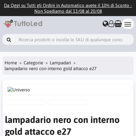
Da Oggi su Tutti gli Ordini in Automatico avete il 10% di Sconto -
Non Spediamo dal 13/08 al 20/08
Home
Categorie
Lampadari
lampadario nero con interno gold attacco e27
lampadario nero con interno
gold attacco e27