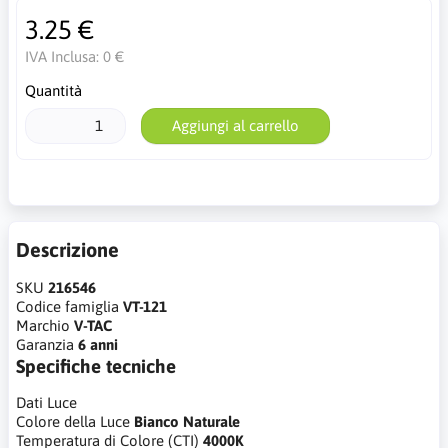
3.25 €
IVA Inclusa:
0 €
Quantità
Aggiungi al carrello
Descrizione
SKU
216546
Codice famiglia
VT-121
Marchio
V-TAC
Garanzia
6 anni
Specifiche tecniche
Dati Luce
Colore della Luce
Bianco Naturale
Temperatura di Colore (CTI)
4000K