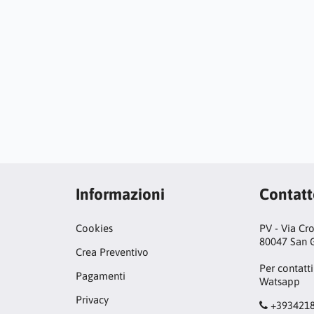
Informazioni
Contat
Cookies
PV - Via Cr
80047 San G
Crea Preventivo
Per contatti
Pagamenti
Watsapp
Privacy
+393421