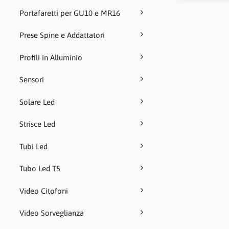
Portafaretti per GU10 e MR16
Prese Spine e Addattatori
Profili in Alluminio
Sensori
Solare Led
Strisce Led
Tubi Led
Tubo Led T5
Video Citofoni
Video Sorveglianza