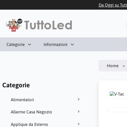
Da Oggi su Tutt
Categorie
Informazioni
Home
Categorie
Alimentatori
Allarme Casa Negozio
Applique da Esterno