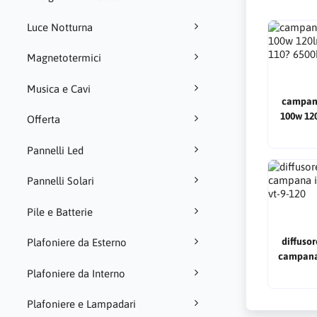
Luce Notturna
Magnetotermici
Musica e Cavi
campana
100w 12
Offerta
1
Pannelli Led
Pannelli Solari
Pile e Batterie
diffusor
Plafoniere da Esterno
campana 
Plafoniere da Interno
Plafoniere e Lampadari