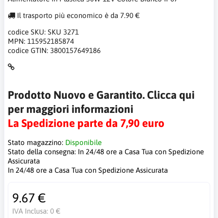
Il trasporto più economico è da 7.90 €
codice SKU:
SKU 3271
MPN:
115952185874
codice GTIN:
3800157649186
Prodotto Nuovo e Garantito. Clicca qui
per maggiori informazioni
La Spedizione parte da 7,90 euro
Stato magazzino:
Disponibile
Stato della consegna:
In 24/48 ore a Casa Tua con Spedizione
Assicurata
In 24/48 ore a Casa Tua con Spedizione Assicurata
9.67 €
IVA Inclusa:
0 €