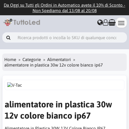
Da Oggi su Tutti gli Ordini in Automatico avete il 10% di Sconto -
Non Spediamo dal 13/08 al 20/08
Home
Categorie
Alimentatori
alimentatore in plastica 30w 12v colore bianco ip67
alimentatore in plastica 30w
12v colore bianco ip67
Alimentatore in Plastica 30W 12V Colore Bianco IP67