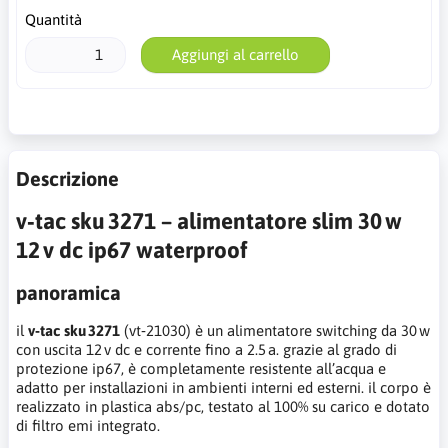
Quantità
Aggiungi al carrello
Descrizione
v‑tac sku 3271 – alimentatore slim 30 w
12 v dc ip67 waterproof
panoramica
il
v‑tac sku 3271
(vt‑21030) è un alimentatore switching da 30 w
con uscita 12 v dc e corrente fino a 2.5 a. grazie al grado di
protezione ip67, è completamente resistente all’acqua e
adatto per installazioni in ambienti interni ed esterni. il corpo è
realizzato in plastica abs/pc, testato al 100% su carico e dotato
di filtro emi integrato.