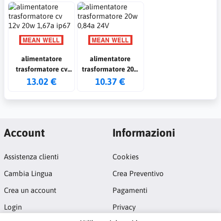
alimentatore
alimentatore
trasformatore cv
trasformatore 20w
12v 20w 1,67a ip67
0,84a 24V
13.02 €
10.37 €
Account
Informazioni
Assistenza clienti
Cookies
Cambia Lingua
Crea Preventivo
Crea un account
Pagamenti
Login
Privacy