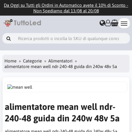
Da Oggi su Tutti gli Ordini in Automatico avete il 10% di Sconto -
Non Spediamo dal 13/08 al 20/08
Home
Categorie
Alimentatori
alimentatore mean well ndr-240-48 guida din 240w 48v 5a
alimentatore mean well ndr-
240-48 guida din 240w 48v 5a
alimentatore mean well ndr-240-48 guida din 240w 48v 5a