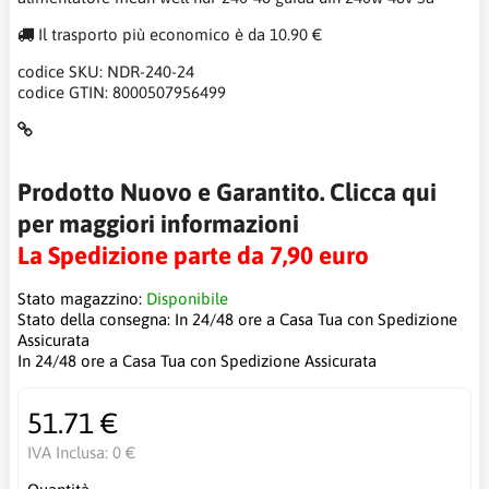
Il trasporto più economico è da 10.90 €
codice SKU:
NDR-240-24
codice GTIN:
8000507956499
Prodotto Nuovo e Garantito. Clicca qui
per maggiori informazioni
La Spedizione parte da 7,90 euro
Stato magazzino:
Disponibile
Stato della consegna:
In 24/48 ore a Casa Tua con Spedizione
Assicurata
In 24/48 ore a Casa Tua con Spedizione Assicurata
51.71 €
IVA Inclusa:
0 €