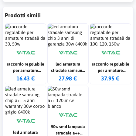
Prodotti simili
raccordo regolabile
led armatura
raccordo regolabile
per armature
stradale samsung
per armature
stradali da 30, 50w
chip 3 anni di
stradali da 100, 120,
16.43 €
27.98 €
37.95 €
garanzia 30w 6400k
150w
50w smd lampada
led armatura
stradale a++