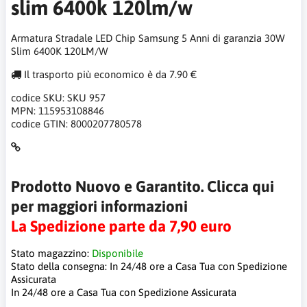
slim 6400k 120lm/w
Armatura Stradale LED Chip Samsung 5 Anni di garanzia 30W
Slim 6400K 120LM/W
Il trasporto più economico è da 7.90 €
codice SKU:
SKU 957
MPN:
115953108846
codice GTIN:
8000207780578
Prodotto Nuovo e Garantito. Clicca qui
per maggiori informazioni
La Spedizione parte da 7,90 euro
Stato magazzino:
Disponibile
Stato della consegna:
In 24/48 ore a Casa Tua con Spedizione
Assicurata
In 24/48 ore a Casa Tua con Spedizione Assicurata