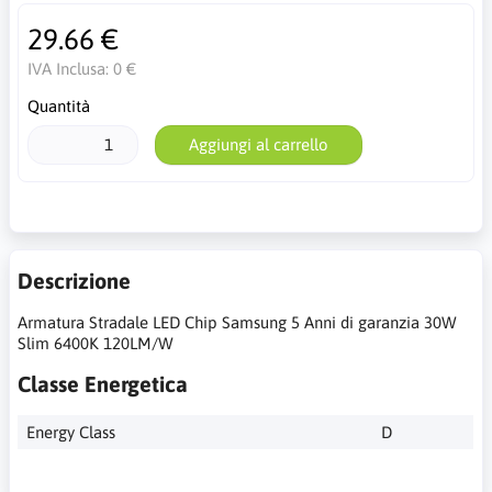
29.66 €
IVA Inclusa:
0 €
Quantità
Aggiungi al carrello
Descrizione
Armatura Stradale LED Chip Samsung 5 Anni di garanzia 30W
Slim 6400K 120LM/W
Classe Energetica
Energy Class
D