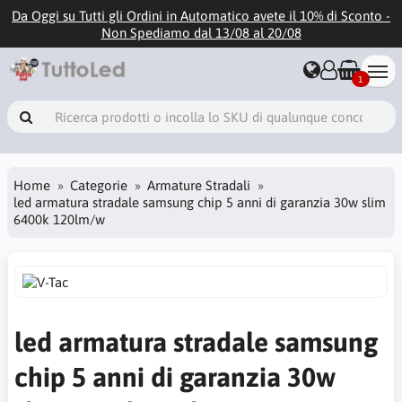
Da Oggi su Tutti gli Ordini in Automatico avete il 10% di Sconto -
Non Spediamo dal 13/08 al 20/08
1
Home
Categorie
Armature Stradali
led armatura stradale samsung chip 5 anni di garanzia 30w slim
6400k 120lm/w
led armatura stradale samsung
chip 5 anni di garanzia 30w