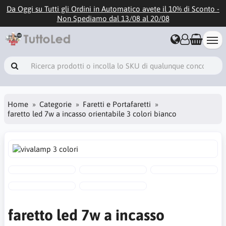
Da Oggi su Tutti gli Ordini in Automatico avete il 10% di Sconto -
Non Spediamo dal 13/08 al 20/08
Home
Categorie
Faretti e Portafaretti
faretto led 7w a incasso orientabile 3 colori bianco
faretto led 7w a incasso