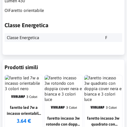
Lumen 430
OìFaretto orientabile
Classe Energetica
Classe Energetica
F
Prodotti simili
faretto led 7w a
incasso orientabile
faretto incasso 3w
faretto incasso 3w
3 colori nero
3.64 €
rotondo con doppia
quadrato con