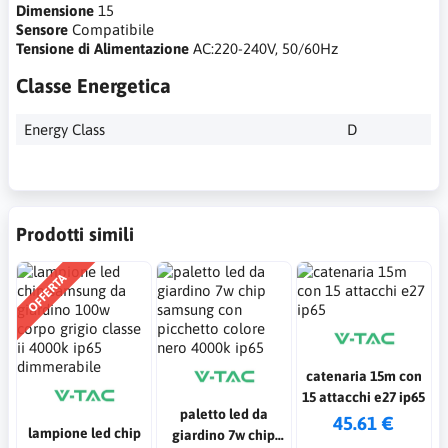
Dimensione
15
Sensore
Compatibile
Tensione di Alimentazione
AC:220-240V, 50/60Hz
Classe Energetica
Energy Class
D
Prodotti simili
OFFERTA
catenaria 15m con
15 attacchi e27 ip65
paletto led da
45.61 €
lampione led chip
giardino 7w chip