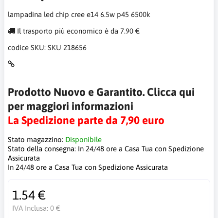
lampadina led chip cree e14 6.5w p45 6500k
Il trasporto più economico è da 7.90 €
codice SKU:
SKU 218656
Prodotto Nuovo e Garantito. Clicca qui
per maggiori informazioni
La Spedizione parte da 7,90 euro
Stato magazzino:
Disponibile
Stato della consegna:
In 24/48 ore a Casa Tua con Spedizione
Assicurata
In 24/48 ore a Casa Tua con Spedizione Assicurata
1.54 €
IVA Inclusa:
0 €