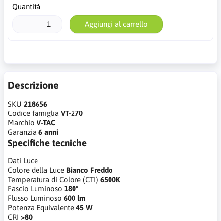
Quantità
Aggiungi al carrello
Descrizione
SKU
218656
Codice famiglia
VT-270
Marchio
V-TAC
Garanzia
6 anni
Specifiche tecniche
Dati Luce
Colore della Luce
Bianco Freddo
Temperatura di Colore (CTI)
6500K
Fascio Luminoso
180°
Flusso Luminoso
600 lm
Potenza Equivalente
45 W
CRI
>80