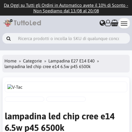
Da Oggi su Tutti gli Ordini in Automatico avete il 10% di Sconto -
Non Spediamo dal 13/08 al 20/08
Home
Categorie
Lampadina E27 E14 E40
lampadina led chip cree e14 6.5w p45 6500k
lampadina led chip cree e14
6.5w p45 6500k