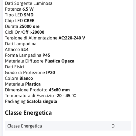
Dati Sorgente Luminosa
Potenza
6.5 W
Tipo LED
SMD
Chip LED
CREE
Durata
25000 ore
Cicli On/Off
>20000
Tensione di Alimentazione
AC:220-240 V
Dati Lampadina
Attacco
E14
Forma Lampadina
P45
Materiale Diffusore
Plastica Opaca
Dati Fisici
Grado di Protezione
IP20
Colore
Bianco
Materiale
Plastica
Dimensione Prodotto
45x80 mm
Temperatura di Esercizio
-20 - 45 °C
Packaging
Scatola singola
Classe Energetica
Classe Energetica
D