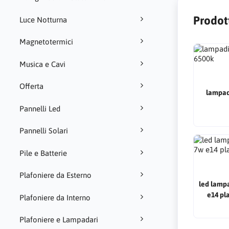
Prodott
Luce Notturna
Magnetotermici
Musica e Cavi
Offerta
lampad
Pannelli Led
Pannelli Solari
Pile e Batterie
Plafoniere da Esterno
led lamp
e14 pl
Plafoniere da Interno
Plafoniere e Lampadari