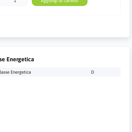
Aggiungi al carrello
se Energetica
lasse Energetica
D