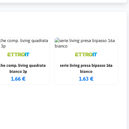
che comp. living quadrata
serie living presa bipasso 16a
bianco 3p
bianco
1.66 €
1.63 €