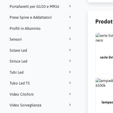
Portafaretti per GU10 e MR16
Prese Spine e Addattatori
Prodot
Profili in Alluminio
Sensori
Solare Led
serie li
Strisce Led
Tubi Led
Tubo Led T5
Video Citofoni
lampad
Video Sorveglianza