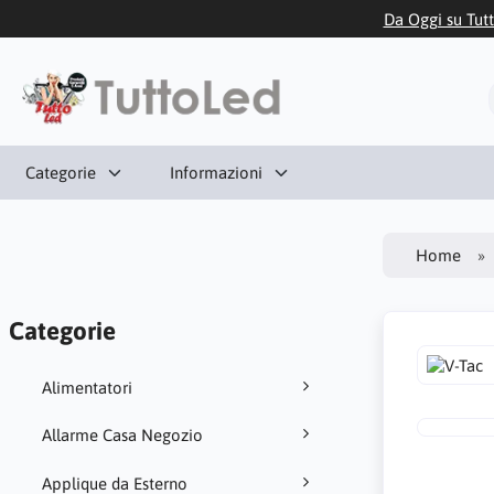
Da Oggi su Tutt
Categorie
Informazioni
Home
Categorie
Alimentatori
Allarme Casa Negozio
Applique da Esterno