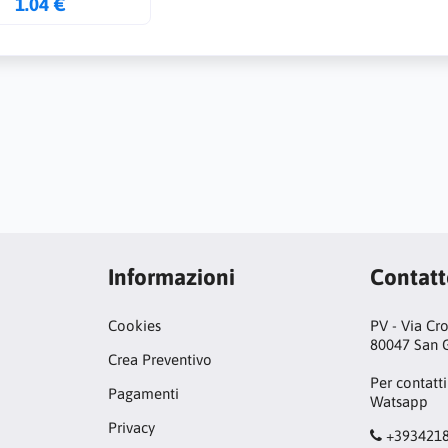
1.04 €
Informazioni
Contat
Cookies
PV - Via Cr
80047 San G
Crea Preventivo
Per contatti
Pagamenti
Watsapp
Privacy
+393421