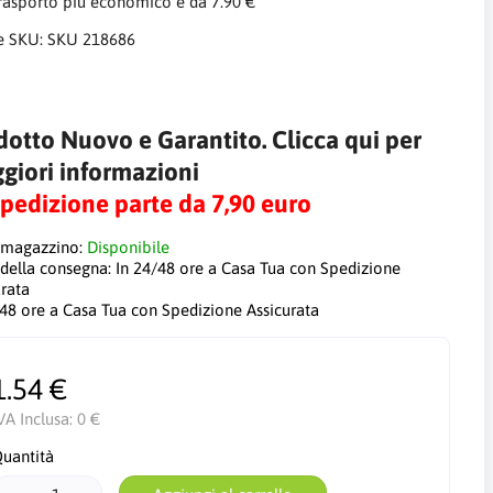
trasporto più economico è da 7.90 €
e SKU:
SKU 218686
dotto Nuovo e Garantito. Clicca qui per
giori informazioni
Spedizione parte da 7,90 euro
 magazzino:
Disponibile
 della consegna:
In 24/48 ore a Casa Tua con Spedizione
urata
/48 ore a Casa Tua con Spedizione Assicurata
1.54 €
VA Inclusa:
0 €
uantità