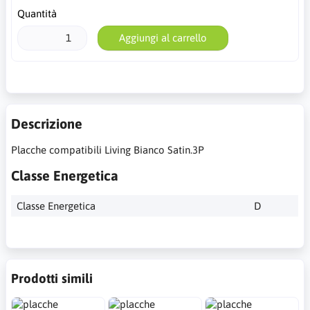
Quantità
Aggiungi al carrello
Descrizione
Placche compatibili Living Bianco Satin.3P
Classe Energetica
Classe Energetica
D
Prodotti simili