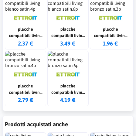
placche
placche
placche
compatibili living
compatibili living
compatibili living
bianco satin.4p
bianco satin.6p
bronzo satin.3p
2.37 €
3.49 €
1.96 €
placche
placche
compatibili living
compatibili living
bronzo satin.4p
bronzo satin.6p
2.79 €
4.19 €
Prodotti acquistati anche