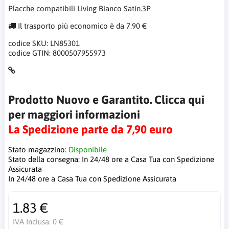
Placche compatibili Living Bianco Satin.3P
Il trasporto più economico è da 7.90 €
codice SKU:
LN85301
codice GTIN:
8000507955973
Prodotto Nuovo e Garantito. Clicca qui
per maggiori informazioni
La Spedizione parte da 7,90 euro
Stato magazzino:
Disponibile
Stato della consegna:
In 24/48 ore a Casa Tua con Spedizione
Assicurata
In 24/48 ore a Casa Tua con Spedizione Assicurata
1.83 €
IVA Inclusa:
0 €