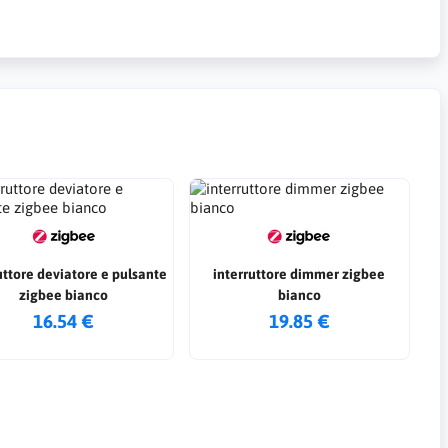
uttore deviatore e pulsante
interruttore dimmer zigbee
zigbee bianco
bianco
16.54 €
19.85 €