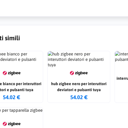
i simili
interr
 bianco per interuttori
hub zigbee nero per interuttori
tori e pulsanti tuya
deviatori e pulsanti tuya
54.02 €
54.02 €