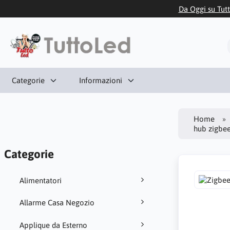
Da Oggi su Tutt
Categorie
Informazioni
Home
hub zigbee 
Categorie
Alimentatori
Allarme Casa Negozio
Applique da Esterno