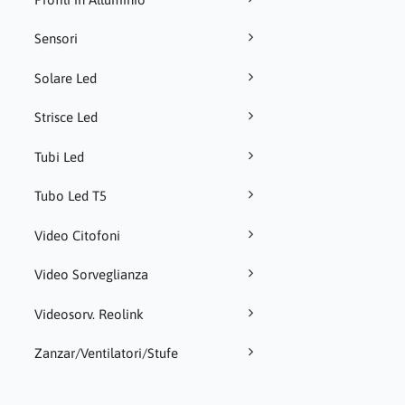
Sensori
Solare Led
Strisce Led
Tubi Led
Tubo Led T5
Video Citofoni
Video Sorveglianza
Videosorv. Reolink
Zanzar/Ventilatori/Stufe