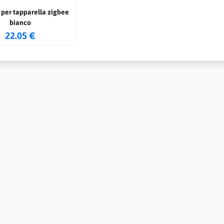
 per tapparella zigbee
bianco
22.05 €