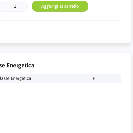
Aggiungi al carrello
se Energetica
lasse Energetica
F