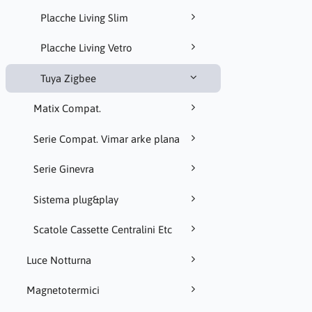
Placche Living Slim
Placche Living Vetro
Tuya Zigbee
Matix Compat.
Serie Compat. Vimar arke plana
Serie Ginevra
Sistema plug&play
Scatole Cassette Centralini Etc
Luce Notturna
Magnetotermici