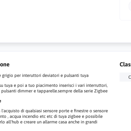
ione
Clas
 grigio per interuttori deviatori e pulsanti tuya
C
 su tuya e poi a tuo piacimento inserisci i vari interruttori,
e pulsanti dimmer e tapparelle.sempre della serie Zigbee
e
 l'acquisto di qualsiasi sensore porte e finestre o sensore
to , acqua incendio etc etc di tuya zigbee e possibile
arlo all'hub e creare un allarme casa anche in grandi