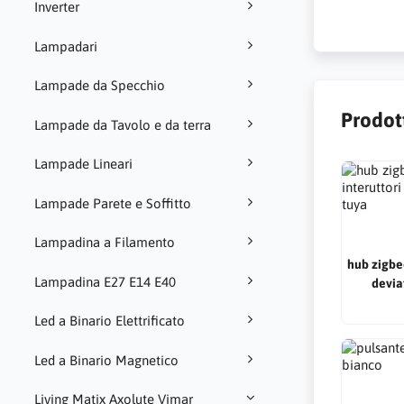
Inverter
Lampadari
Lampade da Specchio
Prodott
Lampade da Tavolo e da terra
Lampade Lineari
Lampade Parete e Soffitto
Lampadina a Filamento
hub zigbee
Lampadina E27 E14 E40
devia
Led a Binario Elettrificato
Led a Binario Magnetico
Living Matix Axolute Vimar