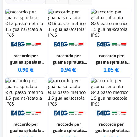
raccordo per
raccordo per
raccordo per
guaina spiralata
guaina spiralata
guaina spiralata
Ø12 passo metrico
Ø16 passo metrico
Ø25 passo metrico
0.90 €
0.94 €
1.05 €
1,5 guaina/scatola
1,5 guaina/scatola
1,5 guaina/scatola
IP65
IP65
IP65
raccordo per
raccordo per
raccordo per
guaina spiralata
guaina spiralata
guaina spiralata