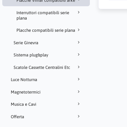
Placche Vimar compatibili arke
Interruttori compatibili serie
plana
Placche compatibili serie plana
Serie Ginevra
Sistema plug&play
Scatole Cassette Centralini Etc
Luce Notturna
Magnetotermici
Musica e Cavi
Offerta