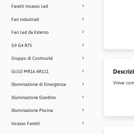
Faretti Incasso Led
Fari industriali
Fari Led da Esterno
G9 G4 R7S
Gruppo di Continuità
Descriz
GU10 MR16 AR111
Vimar comp
Illuminazione di Emergenza
Illuminazione Giardino
Illuminazione Piscina
Incasso Faretti