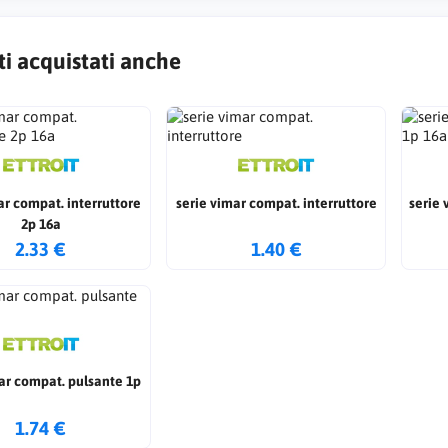
ti acquistati anche
ar compat. interruttore
serie vimar compat. interruttore
serie 
2p 16a
2.33 €
1.40 €
ar compat. pulsante 1p
1.74 €