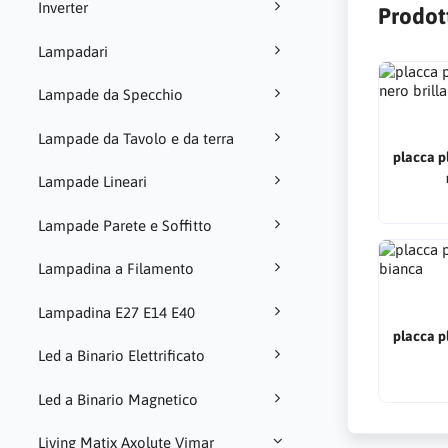
Inverter
Prodott
Lampadari
Lampade da Specchio
Lampade da Tavolo e da terra
placca p
Lampade Lineari
Lampade Parete e Soffitto
Lampadina a Filamento
Lampadina E27 E14 E40
placca p
Led a Binario Elettrificato
Led a Binario Magnetico
Living Matix Axolute Vimar