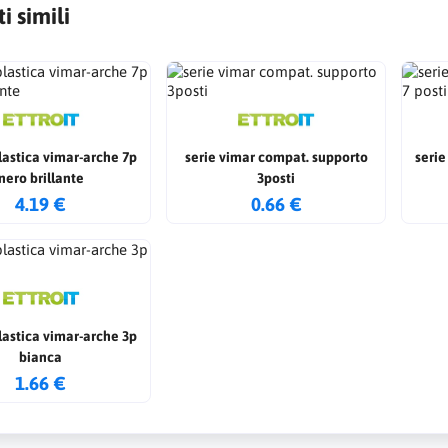
i simili
lastica vimar-arche 7p
serie vimar compat. supporto
serie
nero brillante
3posti
4.19 €
0.66 €
lastica vimar-arche 3p
bianca
1.66 €