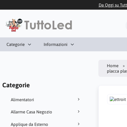
Da Oggi su Tutt
Categorie
Informazioni
Home
placca pla
Categorie
Alimentatori
Allarme Casa Negozio
Applique da Esterno