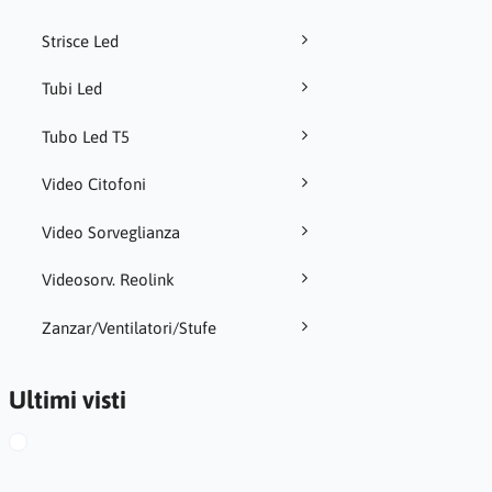
Strisce Led
Tubi Led
Tubo Led T5
Video Citofoni
Video Sorveglianza
Videosorv. Reolink
Zanzar/Ventilatori/Stufe
Ultimi visti