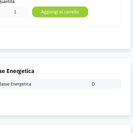
uantità
Aggiungi al carrello
se Energetica
lasse Energetica
D