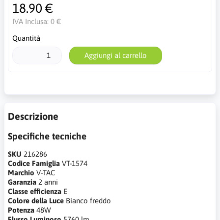
18.90 €
IVA Inclusa:
0 €
Quantità
Aggiungi al carrello
Descrizione
Specifiche tecniche
SKU
216286
Codice Famiglia
VT-1574
Marchio
V-TAC
Garanzia
2 anni
Classe efficienza
E
Colore della Luce
Bianco freddo
Potenza
48W
Flusso Luminoso
5760 lm