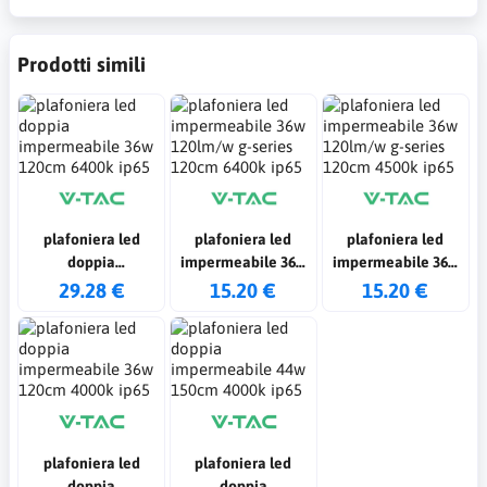
Prodotti simili
plafoniera led
plafoniera led
plafoniera led
doppia
impermeabile 36w
impermeabile 36w
impermeabile 36w
120lm/w g-series
120lm/w g-series
29.28 €
15.20 €
15.20 €
120cm 6400k ip65
120cm 6400k ip65
120cm 4500k ip65
plafoniera led
plafoniera led
doppia
doppia