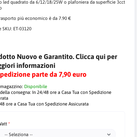
to led quadrato da 6/12/18/25W o plafoniera da superficie 3cct
o
trasporto più economico è da 7.90 €
e SKU:
ET-03120
dotto Nuovo e Garantito. Clicca qui per
giori informazioni
Spedizione parte da 7,90 euro
 magazzino:
Disponibile
 della consegna:
In 24/48 ore a Casa Tua con Spedizione
urata
/48 ore a Casa Tua con Spedizione Assicurata
att