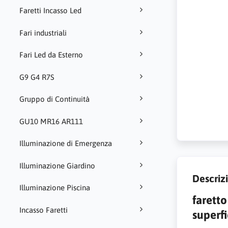
Faretti Incasso Led
Fari industriali
Fari Led da Esterno
G9 G4 R7S
Gruppo di Continuità
GU10 MR16 AR111
Illuminazione di Emergenza
Illuminazione Giardino
Descriz
Illuminazione Piscina
faretto
Incasso Faretti
superfi