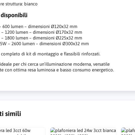
re struttura: bianco
 disponibili
– 600 lumen – dimensioni Ø120x32 mm
 – 1200 lumen – dimensioni Ø170x32 mm
 – 1800 lumen – dimensioni Ø225x32 mm
25W – 2600 lumen – dimensioni Ø300x32 mm
è completo di kit di montaggio e flessibili rinforzati.
ideale per chi cerca un’illuminazione moderna, versatile
nte con ottima resa luminosa e basso consumo energetico.
i simili