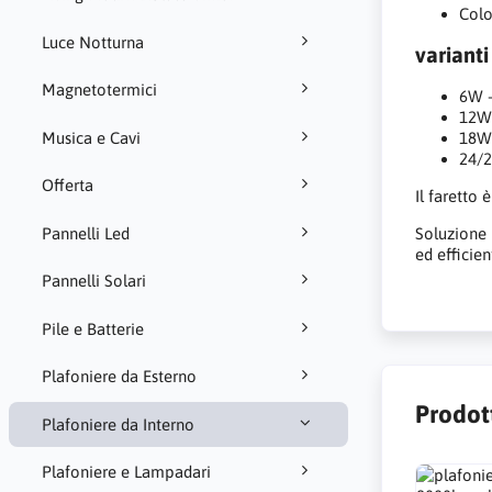
Colo
Luce Notturna
varianti
Magnetotermici
6W 
12W
Musica e Cavi
18W
24/
Offerta
Il faretto 
Pannelli Led
Soluzione 
ed efficie
Pannelli Solari
Pile e Batterie
Plafoniere da Esterno
Prodott
Plafoniere da Interno
Plafoniere e Lampadari