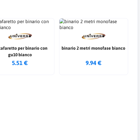
tafaretto per binario con
binario 2 metri monofase bianco
gu10 bianco
5.51 €
9.94 €