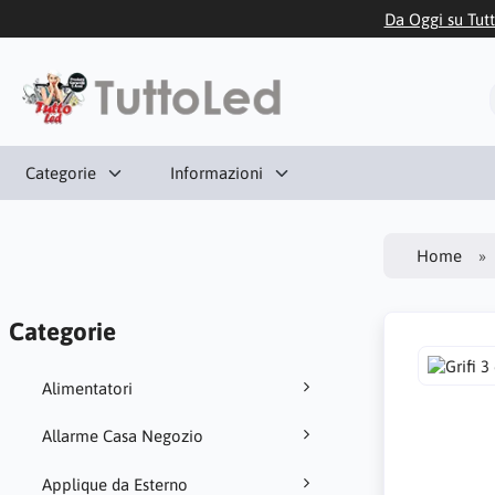
Da Oggi su Tutt
Categorie
Informazioni
Home
Categorie
Alimentatori
Allarme Casa Negozio
Applique da Esterno