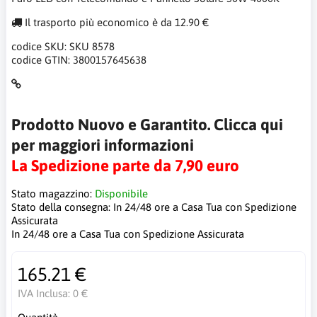
Il trasporto più economico è da 12.90 €
codice SKU:
SKU 8578
codice GTIN:
3800157645638
Prodotto Nuovo e Garantito. Clicca qui
per maggiori informazioni
La Spedizione parte da 7,90 euro
Stato magazzino:
Disponibile
Stato della consegna:
In 24/48 ore a Casa Tua con Spedizione
Assicurata
In 24/48 ore a Casa Tua con Spedizione Assicurata
165.21 €
IVA Inclusa:
0 €