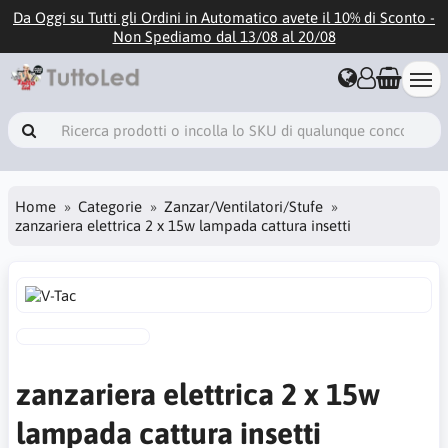
Da Oggi su Tutti gli Ordini in Automatico avete il 10% di Sconto -
Non Spediamo dal 13/08 al 20/08
Home
Categorie
Zanzar/Ventilatori/Stufe
zanzariera elettrica 2 x 15w lampada cattura insetti
zanzariera elettrica 2 x 15w
lampada cattura insetti