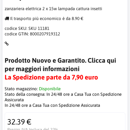
zanzariera elettrica 2 x 15w lampada cattura insetti
Il trasporto più economico è da 8.90 €
codice SKU:
SKU 11181
codice GTIN:
8000207919312
Prodotto Nuovo e Garantito. Clicca qui
per maggiori informazioni
La Spedizione parte da 7,90 euro
Stato magazzino:
Disponibile
Stato della consegna:
In 24/48 ore a Casa Tua con Spedizione
Assicurata
In 24/48 ore a Casa Tua con Spedizione Assicurata
32.39 €
Prezzo IVA Inclusa del 22%