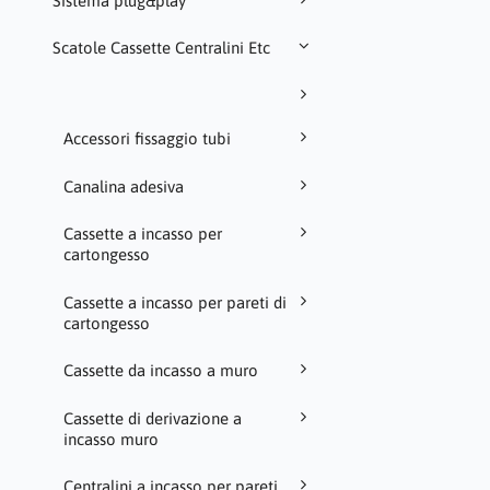
Sistema plug&play
Scatole Cassette Centralini Etc
Accessori fissaggio tubi
Canalina adesiva
Cassette a incasso per
cartongesso
Cassette a incasso per pareti di
cartongesso
Cassette da incasso a muro
Cassette di derivazione a
incasso muro
Centralini a incasso per pareti