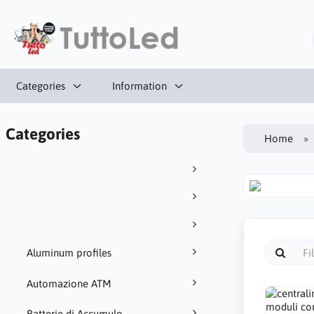
Categories
Information
Categories
Home
Aluminum profiles
Automazione ATM
Batterie di Accumulo