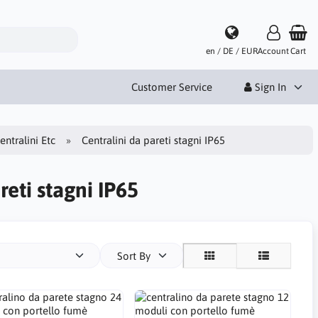
en / DE / EUR
Account
Cart
Customer Service
Sign In
entralini Etc
Centralini da pareti stagni IP65
reti stagni IP65
Sort By