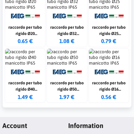
raccordo per tubo
raccordo per tubo
raccordo per tubo
rigido Ø20
rigido Ø32
rigido Ø25
manicotto IP65
manicotto IP65
manicotto IP65
0.65 €
1.08 €
0.79 €
raccordo per tubo
raccordo per tubo
raccordo per tubo
rigido Ø40
rigido Ø50
rigido Ø16
manicotto IP65
manicotto IP65
manicotto IP65
1.49 €
1.97 €
0.56 €
Account
Information