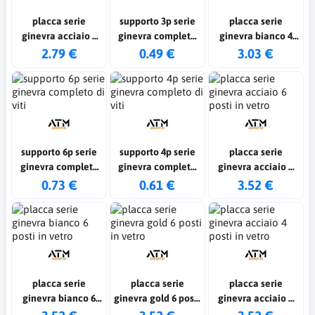
placca serie
supporto 3p serie
placca serie
ginevra acciaio 3
ginevra completo
ginevra bianco 4
posti in vetro
di viti
posti in vetro
2.79 €
0.49 €
3.03 €
supporto 6p serie
supporto 4p serie
placca serie
ginevra completo
ginevra completo
ginevra acciaio 6
di viti
di viti
posti in vetro
0.73 €
0.61 €
3.52 €
placca serie
placca serie
placca serie
ginevra bianco 6
ginevra gold 6 posti
ginevra acciaio 4
posti in vetro
in vetro
posti in vetro