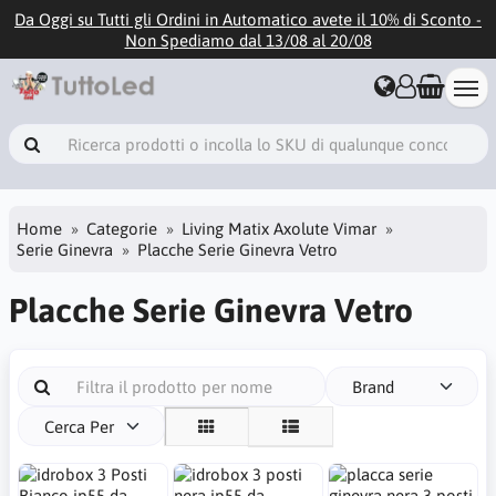
Da Oggi su Tutti gli Ordini in Automatico avete il 10% di Sconto -
Non Spediamo dal 13/08 al 20/08
Home
Categorie
Living Matix Axolute Vimar
Serie Ginevra
Placche Serie Ginevra Vetro
Placche Serie Ginevra Vetro
Brand
Cerca Per