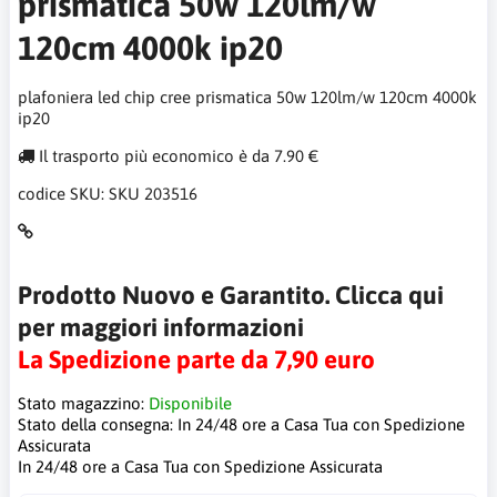
prismatica 50w 120lm/w
120cm 4000k ip20
plafoniera led chip cree prismatica 50w 120lm/w 120cm 4000k
ip20
Il trasporto più economico è da 7.90 €
codice SKU:
SKU 203516
Prodotto Nuovo e Garantito. Clicca qui
per maggiori informazioni
La Spedizione parte da 7,90 euro
Stato magazzino:
Disponibile
Stato della consegna:
In 24/48 ore a Casa Tua con Spedizione
Assicurata
In 24/48 ore a Casa Tua con Spedizione Assicurata