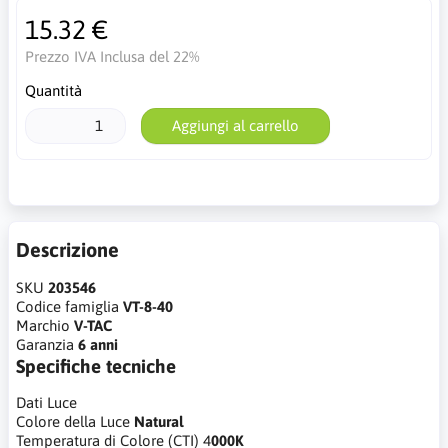
15.32 €
Prezzo IVA Inclusa del 22%
Quantità
Aggiungi al carrello
Descrizione
SKU
203546
Codice famiglia
VT-8-40
Marchio
V-TAC
Garanzia
6 anni
Specifiche tecniche
Dati Luce
Colore della Luce
Natural
Temperatura di Colore (CTI)
4
000K