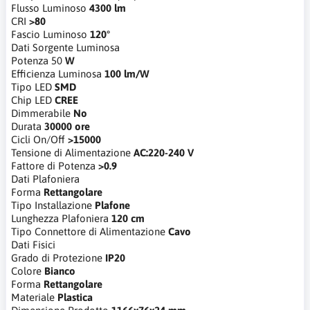
Flusso Luminoso
4300 lm
CRI
>80
Fascio Luminoso
120°
Dati Sorgente Luminosa
Potenza
50
W
Efficienza Luminosa
100 lm/W
Tipo LED
SMD
Chip LED
CREE
Dimmerabile
No
Durata
30000 ore
Cicli On/Off
>15000
Tensione di Alimentazione
AC:220-240 V
Fattore di Potenza
>0.9
Dati Plafoniera
Forma
Rettangolare
Tipo Installazione
Plafone
Lunghezza Plafoniera
120 cm
Tipo Connettore di Alimentazione
Cavo
Dati Fisici
Grado di Protezione
IP20
Colore
Bianco
Forma
Rettangolare
Materiale
Plastica