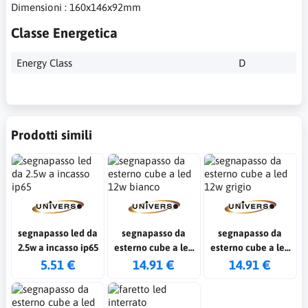
Dimensioni : 160x146x92mm
Classe Energetica
Energy Class
D
Prodotti simili
segnapasso led da
segnapasso da
segnapasso da
2.5w a incasso ip65
esterno cube a led
esterno cube a led
12w bianco
12w grigio
5.51 €
14.91 €
14.91 €