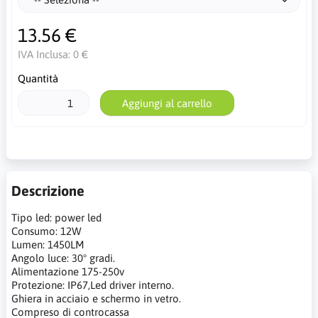
13.56 €
IVA Inclusa:
0 €
Quantità
Aggiungi al carrello
Descrizione
Tipo led: power led
Consumo: 12W
Lumen: 1450LM
Angolo luce: 30° gradi.
Alimentazione 175-250v
Protezione: IP67,Led driver interno.
Ghiera in acciaio e schermo in vetro.
Compreso di controcassa