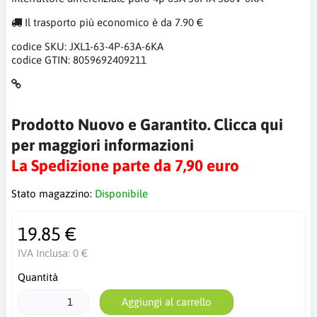
Il trasporto più economico è da 7.90 €
codice SKU:
JXL1-63-4P-63A-6KA
codice GTIN:
8059692409211
Prodotto Nuovo e Garantito. Clicca qui
per maggiori informazioni
La Spedizione parte da 7,90 euro
Stato magazzino:
Disponibile
19.85 €
IVA Inclusa:
0 €
Quantità
Aggiungi al carrello